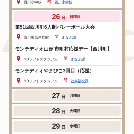
西川小学校
西川小学校
26
日曜日
日
第51回西川町6人制バレーボール大会
西川町民体育館
まなぶ課
モンテディオ山形 市町村応援デー【西川町】
NDソフトスタジアム
まなぶ課
モンテディオやまびこ3回目（応援）
NDソフトスタジアム
健康福祉課
27
月曜日
日
28
火曜日
日
29
水曜日
日