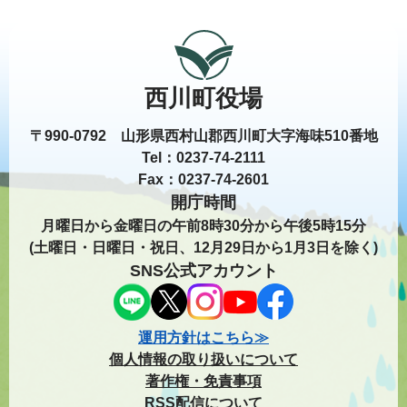
西川町役場
〒990-0792 山形県西村山郡西川町大字海味510番地
Tel：0237-74-2111
Fax：0237-74-2601
開庁時間
月曜日から金曜日の午前8時30分から午後5時15分
(土曜日・日曜日・祝日、12月29日から1月3日を除く)
SNS公式アカウント
運用方針はこちら≫
個人情報の取り扱いについて
著作権・免責事項
RSS配信について