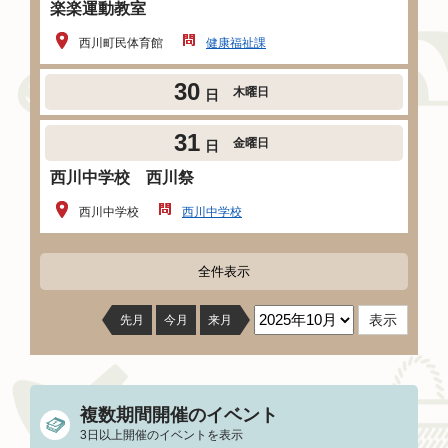
楽楽運動教室
西川町民体育館
健康福祉課
30
木曜日
日
31
金曜日
日
西川中学校 西川祭
西川中学校
西川中学校
全件表示
先月
今月
来月
複数期間開催のイベント
3日以上開催のイベントを表示