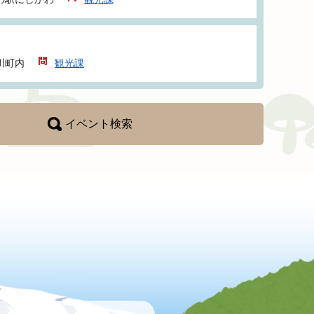
川町内
観光課
イベント検索