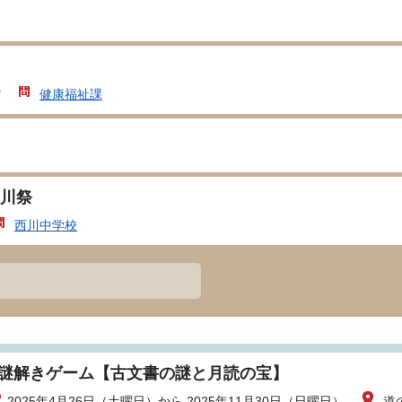
館
健康福祉課
川祭
西川中学校
I謎解きゲーム【古文書の謎と月読の宝】
2025年4月26日（土曜日）から 2025年11月30日（日曜日）
道