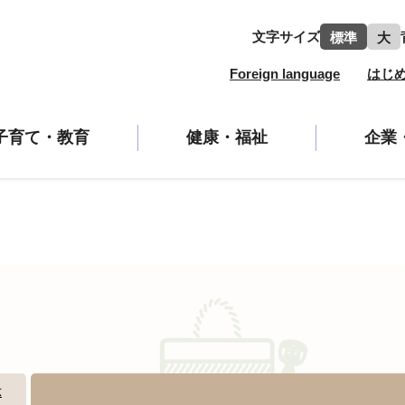
文字サイズ
標準
大
Foreign language
はじ
子育て・教育
健康・福祉
企業
示