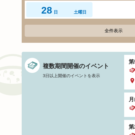
28
日
土曜日
全件表示
第
複数期間開催のイベント
3日以上開催のイベントを表示
月
第