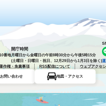
S
開庁時間
10番地
月曜日から金曜日の午前8時30分から午後5時15分
(土曜日・日曜日・祝日、12月29日から1月3日を除く)
運
著作権・免責事項
RSS配信について
ウェブアクセ
お問い合わせ
地図・アクセス