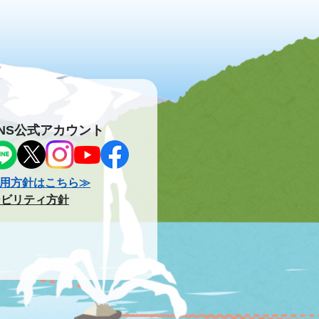
NS公式アカウント
用方針はこちら≫
シビリティ方針