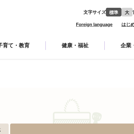
文字サイズ
標準
大
Foreign language
はじ
子育て・教育
健康・福祉
企業
示