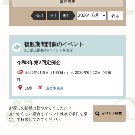
全件表示
先月
今月
来月
複数期間開催のイベント
3日以上開催のイベントを表示
令和8年第2回定例会
2026年6月8日（月曜日）から 2026年6月12日（金曜
日）
議場
議会事務局
お探しの情報は見つかりましたか？
見つからない場合はイベント検索で条件を指
イベント検索
定して検索してみてください。