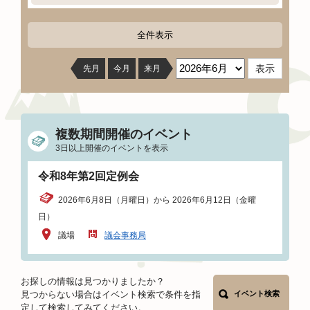
全件表示
先月
今月
来月
複数期間開催のイベント
3日以上開催のイベントを表示
令和8年第2回定例会
2026年6月8日（月曜日）から 2026年6月12日（金曜
日）
議場
議会事務局
お探しの情報は見つかりましたか？
見つからない場合はイベント検索で条件を指
イベント検索
定して検索してみてください。