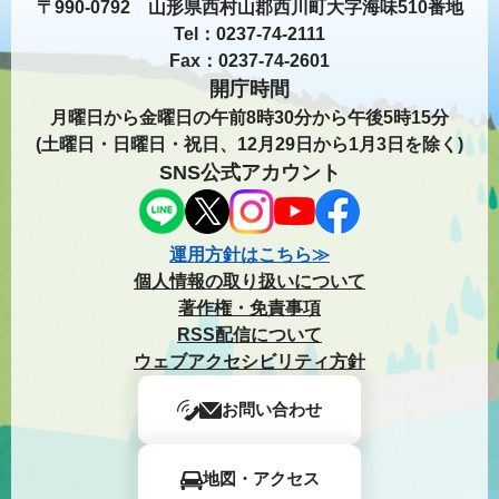
〒990-0792 山形県西村山郡西川町大字海味510番地
Tel：0237-74-2111
Fax：0237-74-2601
開庁時間
月曜日から金曜日の午前8時30分から午後5時15分
(土曜日・日曜日・祝日、12月29日から1月3日を除く)
SNS公式アカウント
運用方針はこちら≫
個人情報の取り扱いについて
著作権・免責事項
RSS配信について
ウェブアクセシビリティ方針
お問い合わせ
地図・アクセス