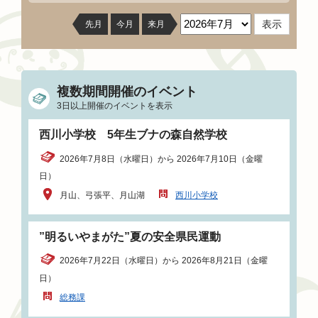
先月
今月
来月
複数期間開催のイベント
3日以上開催のイベントを表示
西川小学校 5年生ブナの森自然学校
2026年7月8日（水曜日）から 2026年7月10日（金曜
日）
月山、弓張平、月山湖
西川小学校
”明るいやまがた”夏の安全県民運動
2026年7月22日（水曜日）から 2026年8月21日（金曜
日）
総務課