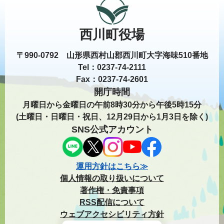
西川町役場
〒990-0792 山形県西村山郡西川町大字海味510番地
Tel：0237-74-2111
Fax：0237-74-2601
開庁時間
月曜日から金曜日の午前8時30分から午後5時15分
(土曜日・日曜日・祝日、12月29日から1月3日を除く)
SNS公式アカウント
運用方針はこちら≫
個人情報の取り扱いについて
著作権・免責事項
RSS配信について
ウェブアクセシビリティ方針