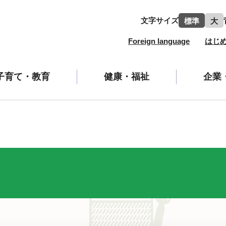
文字サイズ
標準
大
Foreign language
はじ
子育て・教育
健康・福祉
企業