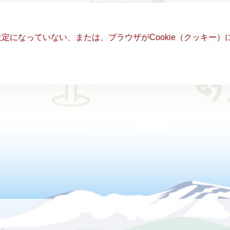
る設定になっていない、または、ブラウザがCookie（クッキ