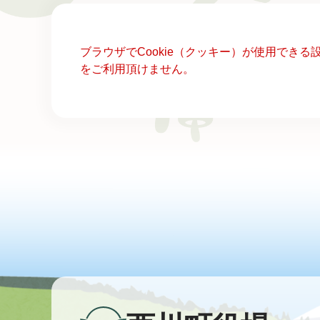
本
ブラウザでCookie（クッキー）が使用でき
文
をご利用頂けません。