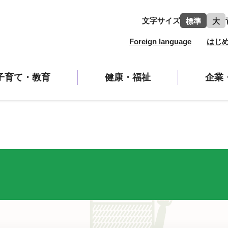
文字サイズ
標準
大
Foreign language
はじ
子育て・教育
健康・福祉
企業