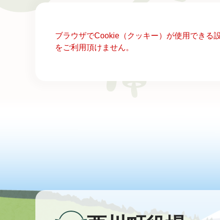
本
ブラウザでCookie（クッキー）が使用でき
文
をご利用頂けません。