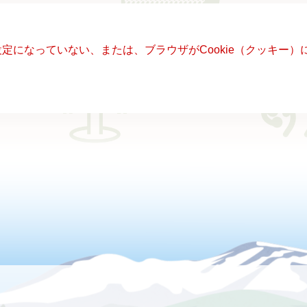
る設定になっていない、または、ブラウザがCookie（クッキ