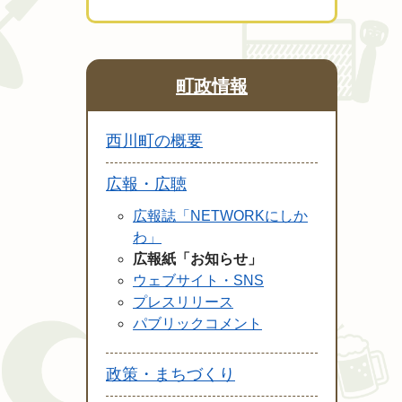
町政情報
西川町の概要
広報・広聴
広報誌「NETWORKにしか
わ」
広報紙「お知らせ」
ウェブサイト・SNS
プレスリリース
パブリックコメント
政策・まちづくり