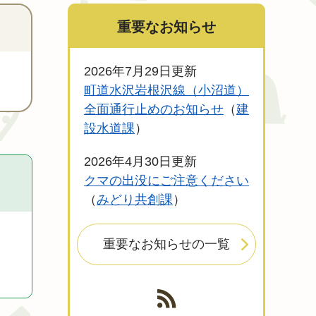
重要なお知らせ
2026年7月29日更新
町道水沢岩根沢線（小沼道）
全面通行止めのお知らせ
建
設水道課
2026年4月30日更新
クマの出没にご注意ください
みどり共創課
重要なお知らせの一覧