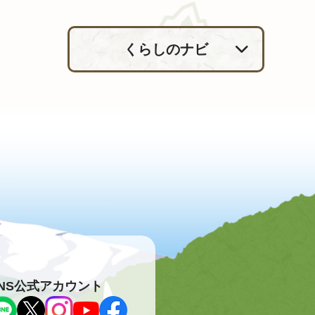
くらしのナビ
NS公式アカウント