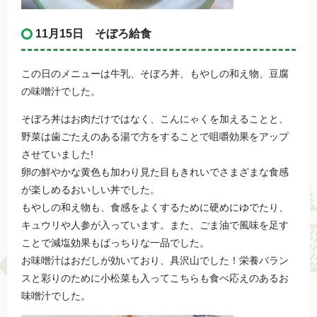
11月15日 そぼろ給食
この日のメニューは牛乳、そぼろ丼、もやしの和え物、豆腐
の味噌汁でした。
そぼろ丼はお肉だけではなく、こんにゃくを加えることと、
野菜は歯ごたえのある湯で方をすることで咀嚼効果をアップ
させていました!
卵の鮮やかな黄色も加わり見た目もきれいでさまざまな食感
が楽しめるおいしい丼でした。
もやしの和え物も、食感をよくするために硬めにゆでたり、
キュウリや人参が入っています。また、ごま油で風味を足す
ことで減塩効果もばっちりな一品でした。
お味噌汁はおだしが効いており、具沢山でした！栄養バラン
スと彩りのために小松菜も入ってこちらも食べ応えのあるお
味噌汁でした。