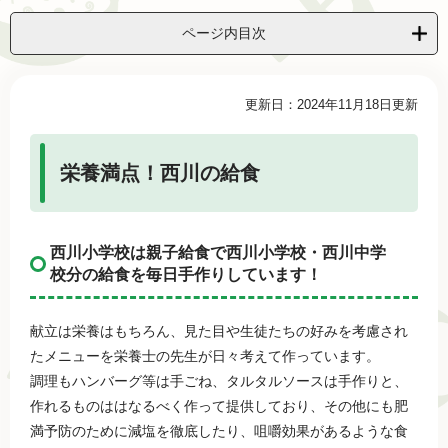
ページ内目次
本
更新日：2024年11月18日更新
文
栄養満点！西川の給食
西川小学校は親子給食で西川小学校・西川中学
校分の給食を毎日手作りしています！
献立は栄養はもちろん、見た目や生徒たちの好みを考慮され
たメニューを栄養士の先生が日々考えて作っています。
調理もハンバーグ等は手ごね、タルタルソースは手作りと、
作れるものははなるべく作って提供しており、その他にも肥
満予防のために減塩を徹底したり、咀嚼効果があるような食