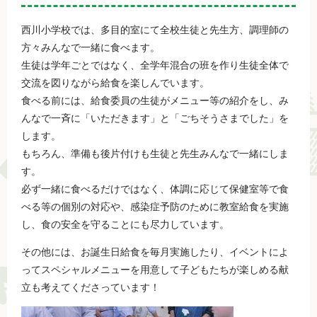
西川小学校では、多目的室にて全校生徒と先生方、調理師の
方々みんなで一緒に食べます。
生徒は学年ごとではなく、全学年混合の班を作り生徒全体で
交流を図りながら給食を楽しんでいます。
食べる前には、給食委員の生徒がメニュー等の紹介をし、み
んなで一斉に「いただきます」と「ごちそうさまでした」を
します。
もちろん、準備も後片付けも生徒と先生みんなで一緒にしま
す。
必ず一緒に食べるだけではなく、体調に応じて保健室等で食
べる等の個別の対応や、感染症予防のために教室給食を実施
し、食の安全を守ることにも尽力しています。
その他には、お誕生日給食を毎月実施したり、イベントによ
ってスペシャルメニューを用意して子どもたちが楽しめる献
立も考えてくださっています！