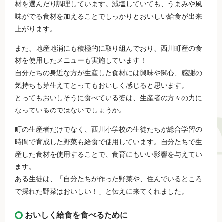
材を選んだり調理しています。減塩していても、うまみや風
味がでる食材を加えることでしっかりとおいしい給食が出来
上がります。
また、地産地消にも積極的に取り組んでおり、西川町産の食
材を使用したメニューも実施しています！
自分たちの身近な方が生産した食材には興味や関心、感謝の
気持ちも芽生えてとってもおいしく感じると思います。
とってもおいしそうに食べている姿は、生産者の方々の力に
なっているのではないでしょうか。
町の生産者だけでなく、西川小学校の生徒たちが総合学習の
時間で育成した野菜も給食で使用しています。自分たちで生
産した食材を使用することで、食育にもいい影響を与えてい
ます。
ある生徒は、「自分たちが作った野菜や、住んでいるところ
で採れた野菜はおいしい！」と伝えに来てくれました。
おいしく給食を食べるために