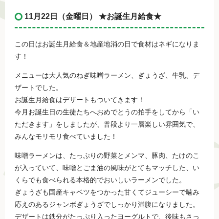
11月22日（金曜日） ★お誕生月給食★
この日はお誕生月給食＆地産地消の日で食材はネギになりま
す！
メニューは大人気のねぎ味噌ラーメン、ぎょうざ、牛乳、デ
ザートでした。
お誕生月給食はデザートもついてきます！
今月お誕生日の生徒たちへおめでとうの拍手をしてから「い
ただきます」をしましたが、普段より一層楽しい雰囲気で、
みんなモリモリ食べていました！
味噌ラーメンは、たっぷりの野菜とメンマ、豚肉、たけのこ
が入っていて、味噌とごま油の風味がとてもマッチした、い
くらでも食べられる本格的でおいしいラーメンでした。
ぎょうざも国産キャベツをつかった甘くてジューシーで噛み
応えのあるジャンボぎょうざでしっかり満腹になりました。
デザートは鉄分がたっぷり入ったヨーグルトで、後味もさっ