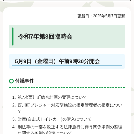
本
更新日：2025年5月7日更新
文
令和7年第3回臨時会
5月9日（金曜日）午前9時30分開会
付議事件
第7次西川町総合計画の変更について
西川町ブレジャー対応型施設の指定管理者の指定につい
て
財産(自走式トイレカー)の購入について
刑法等の一部を改正する法律施行に伴う関係条例の整理
に関する条例の設定について