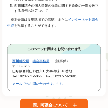
西川町議会の個人情報の保護に関する条例の一部を改正
する条例の制定ついて
※本会議は役場議場での傍聴、または
インターネット議会
中継
を視聴することができます。
このページに関するお問い合わせ先
西川町役場
議会事務局
議事係
〒990-0792
山形県西村山郡西川町大字海味510番地
Tel：0237-74-5055
Fax：0237-74-2601
メールでのお問い合わせはこちら
西川町議会について