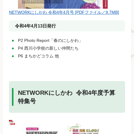
NETWORKにしかわ 令和4年4月号 [PDFファイル／9.7MB]
令和4年4月13日発行
P2 Photo Report「春のにしかわ」
P4 西川小学校の新しい仲間たち
P6 まちかどコラム 他
NETWORKにしかわ 令和4年度予算
特集号