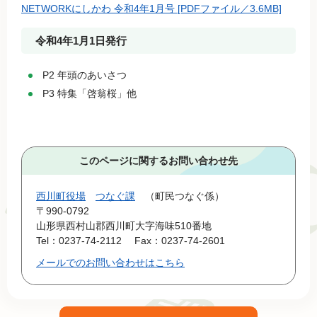
NETWORKにしかわ 令和4年1月号 [PDFファイル／3.6MB]
令和4年1月1日発行
P2 年頭のあいさつ
P3 特集「啓翁桜」他
このページに関するお問い合わせ先
西川町役場
つなぐ課
町民つなぐ係
〒990-0792
山形県西村山郡西川町大字海味510番地
Tel：0237-74-2112
Fax：0237-74-2601
メールでのお問い合わせはこちら