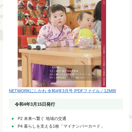
NETWORKにしかわ 令和4年3月号 [PDFファイル／12MB]
令和4年3月15日発行
P2 未来へ繋ぐ 地域の交通
P4 暮らしを支える1枚「マイナンバーカード」