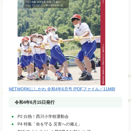
NETWORKにしかわ 令和4年6月号 [PDFファイル／11MB]
令和4年6月15日発行
P2 白熱！西川小学校運動会
P4 特集「命を守る 災害への備え」