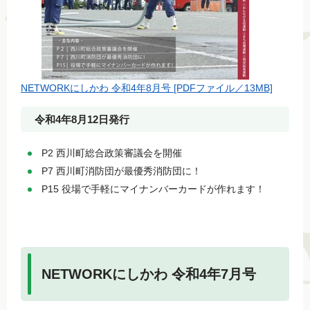
NETWORKにしかわ 令和4年8月号 [PDFファイル／13MB]
令和4年8月12日発行
P2 西川町総合政策審議会を開催
P7 西川町消防団が最優秀消防団に！
P15 役場で手軽にマイナンバーカードが作れます！
NETWORKにしかわ 令和4年7月号