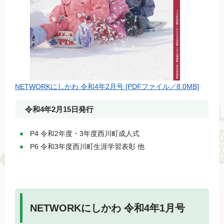
NETWORKにしかわ 令和4年2月号 [PDFファイル／8.0MB]
令和4年2月15日発行
P4 令和2年度・3年度西川町成人式
P6 令和3年度西川町生涯学習表彰 他
NETWORKにしかわ 令和4年1月号