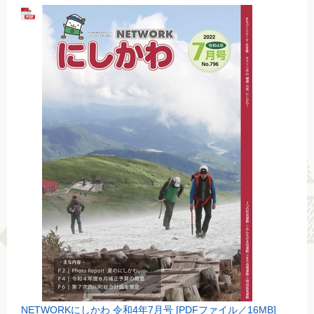
NETWORKにしかわ 令和4年7月号 [PDFファイル／16MB]