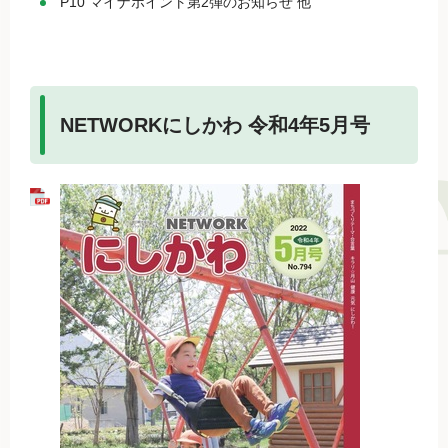
P10 マイナポイント第2弾のお知らせ 他
NETWORKにしかわ 令和4年5月号