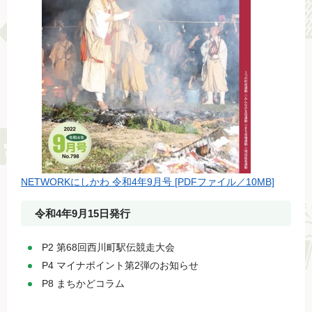
NETWORKにしかわ 令和4年9月号 [PDFファイル／10MB]
令和4年9月15日発行
P2 第68回西川町駅伝競走大会
P4 マイナポイント第2弾のお知らせ
P8 まちかどコラム