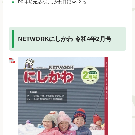
P6 本坊元児のにしかわ日記 vol.2 他
NETWORKにしかわ 令和4年2月号