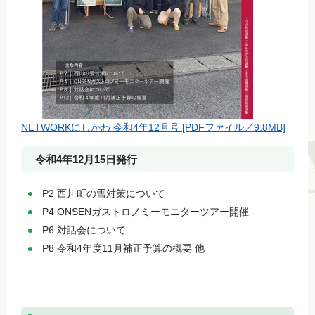
NETWORKにしかわ 令和4年12月号 [PDFファイル／9.8MB]
令和4年12月15日発行
P2 西川町の雪対策について
P4 ONSENガストロノミーモニターツアー開催
P6 対話会について
P8 令和4年度11月補正予算の概要 他