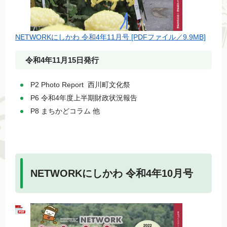
NETWORKにしかわ 令和4年11月号 [PDFファイル／9.9MB]
令和4年11月15日発行
P2 Photo Report 西川町文化祭
P6 令和4年度上半期財政状況報告
P8 まちかどコラム 他
NETWORKにしかわ 令和4年10月号