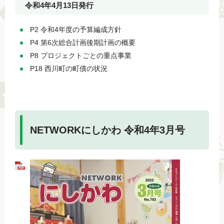
令和4年4月13日発行
P2 令和4年度の予算編成方針
P4 第6次総合計画後期計画の概要
P8 プロジェクトごとの重点事業
P18 西川町の町債の状況
NETWORKにしかわ 令和4年3月号