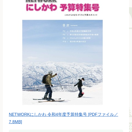
NETWORKにしかわ 令和4年度予算特集号 [PDFファイル／
7.8MB]