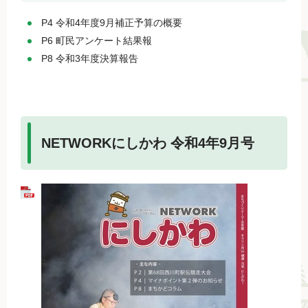
P4 令和4年度9月補正予算の概要
P6 町民アンケート結果報
P8 令和3年度決算報告
NETWORKにしかわ 令和4年9月号