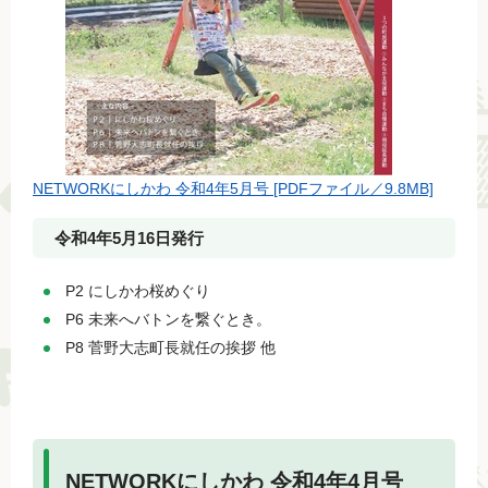
NETWORKにしかわ 令和4年5月号 [PDFファイル／9.8MB]
令和4年5月16日発行
P2 にしかわ桜めぐり
P6 未来へバトンを繋ぐとき。
P8 菅野大志町長就任の挨拶 他
NETWORKにしかわ 令和4年4月号