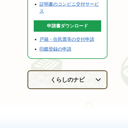
証明書のコンビニ交付サービ
ス
申請書ダウンロード
戸籍・住民票等の交付申請
印鑑登録の申請
くらしのナビ