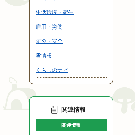
生活環境・衛生
雇用・労働
防災・安全
雪情報
くらしのナビ
関連情報
関連情報