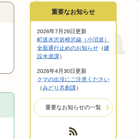
重要なお知らせ
2026年7月29日更新
町道水沢岩根沢線（小沼道）
全面通行止めのお知らせ
建
設水道課
2026年4月30日更新
クマの出没にご注意ください
みどり共創課
重要なお知らせの一覧