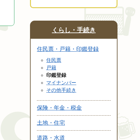
くらし・手続き
住民票・戸籍・印鑑登録
住民票
戸籍
印鑑登録
マイナンバー
その他手続き
保険・年金・税金
土地・住宅
道路・水道