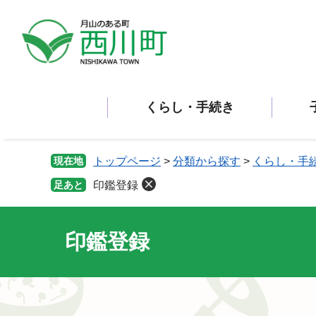
ペ
メ
ー
ニ
ジ
ュ
の
ー
先
を
頭
飛
くらし・手続き
で
ば
す。
し
て
本
現在地
トップページ
>
分類から探す
>
くらし・手
文
足あと
印鑑登録
へ
印鑑登録