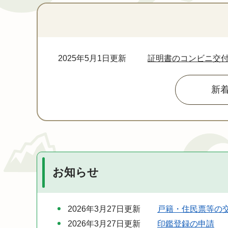
本
文
2025年5月1日更新
証明書のコンビニ交
新
お知らせ
2026年3月27日更新
戸籍・住民票等の
2026年3月27日更新
印鑑登録の申請