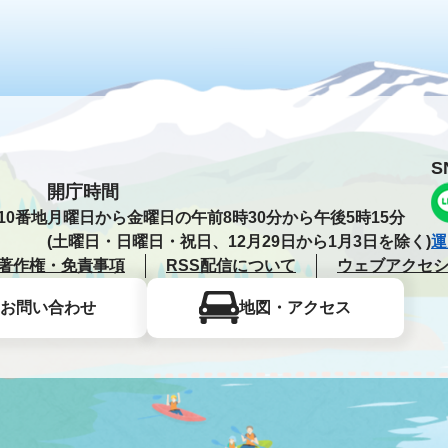
S
開庁時間
10番地
月曜日から金曜日の午前8時30分から午後5時15分
(土曜日・日曜日・祝日、12月29日から1月3日を除く)
運
著作権・免責事項
RSS配信について
ウェブアクセ
お問い合わせ
地図・アクセス