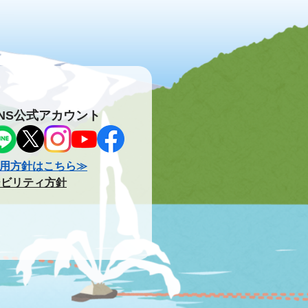
NS公式アカウント
用方針はこちら≫
シビリティ方針