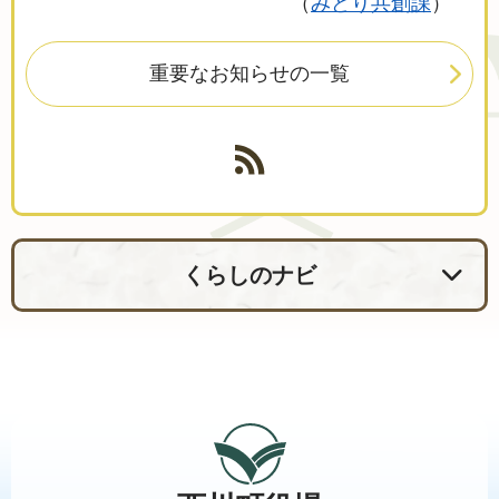
みどり共創課
重要なお知らせの一覧
くらしのナビ