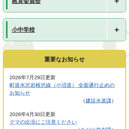
教育委員会
小中学校
重要なお知らせ
2026年7月29日更新
町道水沢岩根沢線（小沼道） 全面通行止めの
お知らせ
建設水道課
2026年4月30日更新
クマの出没にご注意ください