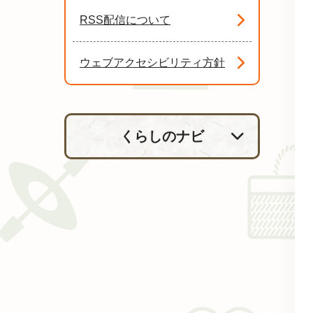
RSS配信について
ウェブアクセシビリティ方針
くらしのナビ