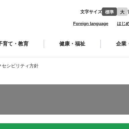
文字サイズ
標準
大
Foreign language
はじ
子育て・教育
健康・福祉
企業
クセシビリティ方針