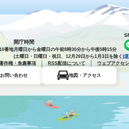
S
開庁時間
10番地
月曜日から金曜日の午前8時30分から午後5時15分
(土曜日・日曜日・祝日、12月29日から1月3日を除く)
運
著作権・免責事項
RSS配信について
ウェブアクセ
お問い合わせ
地図・アクセス