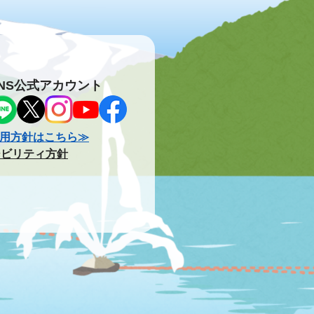
NS公式アカウント
用方針はこちら≫
シビリティ方針