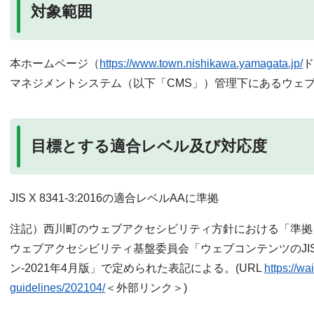
対象範囲
本ホームページ（
https://www.town.nishikawa.yamagata.jp/
ド
マネジメントシステム（以下「CMS」）管理下にあるウェ
目標とする適合レベル及び対応度
JIS X 8341-3:2016の適合レベルAAに準拠
注記）西川町のウェブアクセシビリティ方針における「準拠
ウェブアクセシビリティ基盤委員会「ウェブコンテンツのJIS X 
ン-2021年4月版」で定められた表記による。(URL
https://wa
guidelines/202104/
＜外部リンク＞)