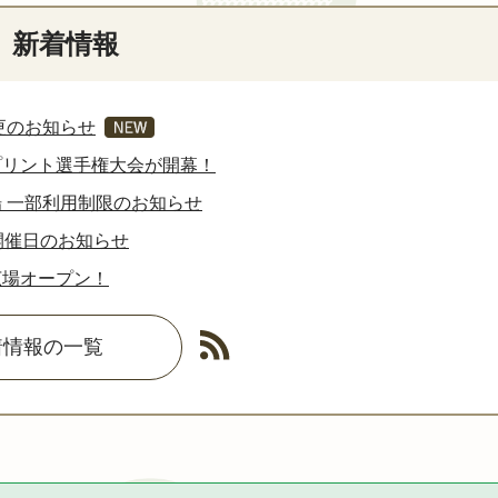
新着情報
更のお知らせ
プリント選手権大会が開幕！
 一部利用制限のお知らせ
開催日のお知らせ
広場オープン！
着情報の一覧