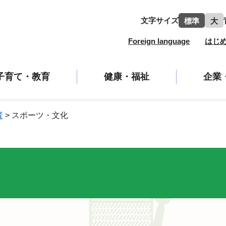
文字サイズ
標準
大
Foreign language
はじ
子育て・教育
健康・福祉
企業
育
>
スポーツ・文化