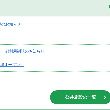
更のお知らせ
館
 一部利用制限のお知らせ
広場オープン！
公共施設の一覧