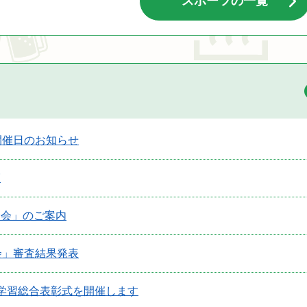
スポーツの一覧
開催日のお知らせ
覧
む会」のご案内
会」審査結果発表
学習総合表彰式を開催します