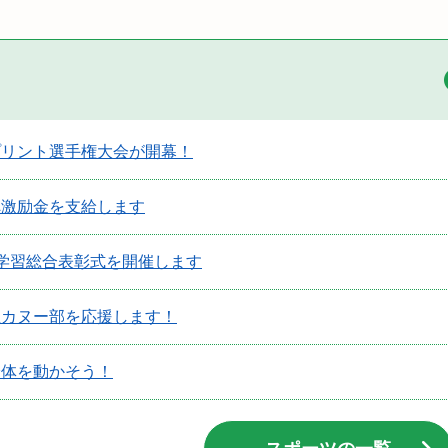
プリント選手権大会が開幕！
へ激励金を支給します
学習総合表彰式を開催します
生カヌー部を応援します！
身体を動かそう！