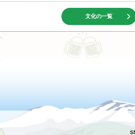
文化の一覧
S