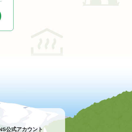
NS公式アカウント