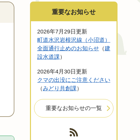
重要なお知らせ
2026年7月29日更新
町道水沢岩根沢線（小沼道）
全面通行止めのお知らせ
建
設水道課
2026年4月30日更新
クマの出没にご注意ください
みどり共創課
重要なお知らせの一覧