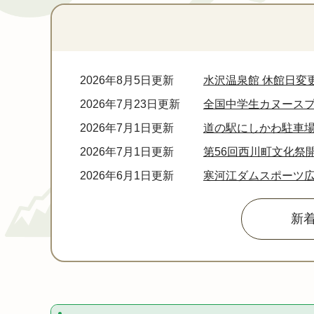
本
文
2026年8月5日更新
水沢温泉館 休館日変
2026年7月23日更新
全国中学生カヌース
2026年7月1日更新
道の駅にしかわ駐車場
2026年7月1日更新
第56回西川町文化祭
2026年6月1日更新
寒河江ダムスポーツ
新