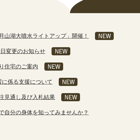
月山湖大噴水ライトアップ」開催！
館日変更のお知らせ
り住宅のご案内
震に係る支援について
注見通し及び入札結果
で自分の身体を知ってみませんか？