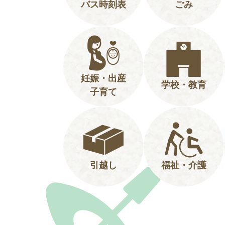
バス時刻表
ごみ
妊娠・出産
学校・教育
子育て
引越し
福祉・介護