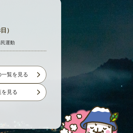
8日）
県民運動
の一覧を見る
覧を見る