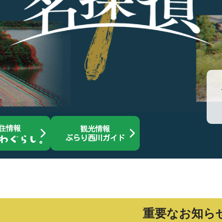
住情報
観光情報
ぶらり西川ガイド
重要なお知ら