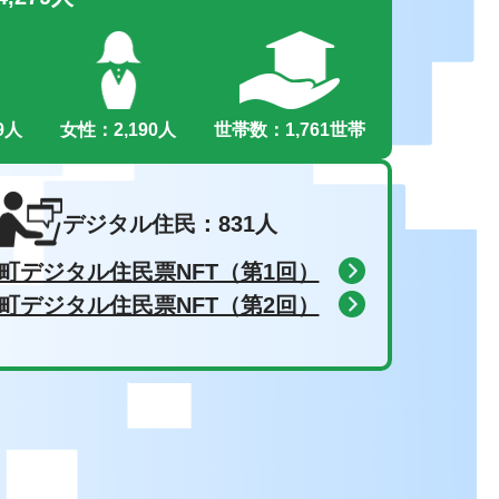
9人
女性：2,190人
世帯数：1,761世帯
デジタル住民：831人
町デジタル住民票NFT（第1回）
町デジタル住民票NFT（第2回）