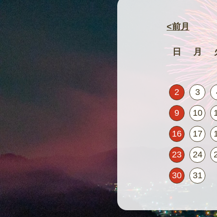
<前月
日
月
2
3
9
10
16
17
23
24
30
31