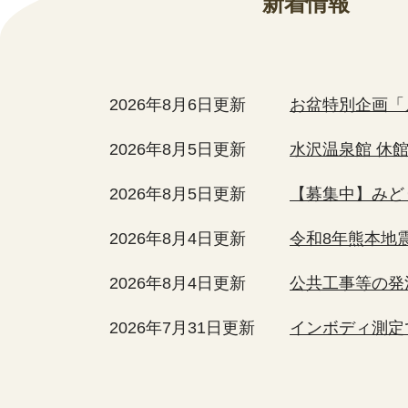
新着情報
2026年8月6日更新
お盆特別企画「
新
着
2026年8月5日更新
水沢温泉館 休
情
2026年8月5日更新
【募集中】みど
報
2026年8月4日更新
令和8年熊本地
2026年8月4日更新
公共工事等の発
2026年7月31日更新
インボディ測定