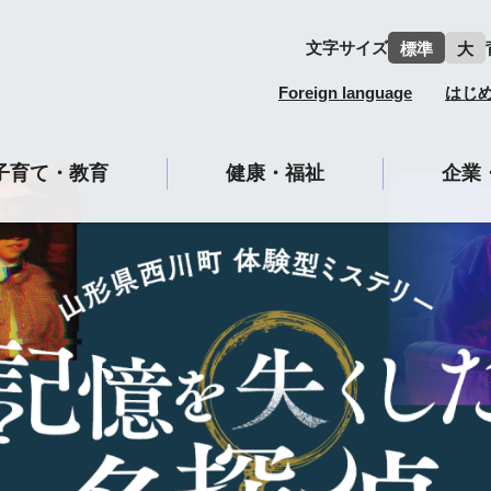
文字サイズ
標準
大
Foreign language
はじ
子育て・教育
健康・福祉
企業