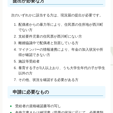
提出が必要な方
次のいずれかに該当する方は、現況届の提出が必要です。
配偶者からの暴力等により、住民票の住所地が西川町
でない方
支給要件児童の住民票が西川町にない方
離婚協議中で配偶者と別居している方
マイナンバーの情報連携により、年金の加入状況や所
得が確認できない方
施設等受給者
養育する子が3人以上おり、うち大学生年代の子が学生
以外の方
その他、状況を確認する必要がある方
申請に必要なもの
受給者の資格確認書等の写し
各申立書または確認書（世帯の状況に応じて、必要書類