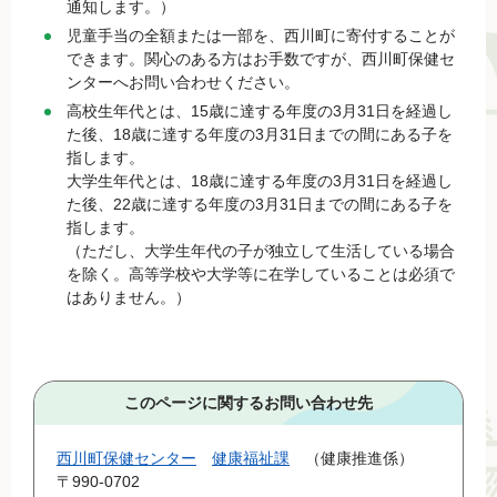
通知します。）
児童手当の全額または一部を、西川町に寄付することが
できます。関心のある方はお手数ですが、西川町保健セ
ンターへお問い合わせください。
高校生年代とは、15歳に達する年度の3月31日を経過し
た後、18歳に達する年度の3月31日までの間にある子を
指します。
大学生年代とは、18歳に達する年度の3月31日を経過し
た後、22歳に達する年度の3月31日までの間にある子を
指します。
（ただし、大学生年代の子が独立して生活している場合
を除く。高等学校や大学等に在学していることは必須で
はありません。）
このページに関するお問い合わせ先
西川町保健センター
健康福祉課
健康推進係
〒990-0702