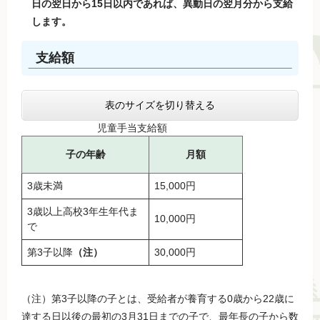
日の翌日から15日以内であれば、異動日の翌月分から支給
します。
支給額
表のサイズを切り替える
児童手当支給額
子の年齢
月額
3歳未満
15,000円
3歳以上高校3年生年代ま
10,000円
で
第3子以降
（注）
30,000円
（注）第3子以降の子とは、受給者が養育する0歳から22歳に
達する日以後の最初の3月31日までの子で、最年長の子から数