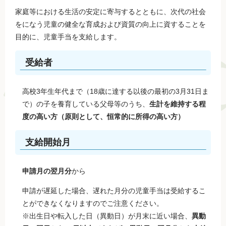
家庭等における生活の安定に寄与するとともに、次代の社会
をになう児童の健全な育成および資質の向上に資することを
目的に、児童手当を支給します。
受給者
高校3年生年代まで（18歳に達する以後の最初の3月31日ま
で）の子を養育している父母等のうち、
生計を維持する程
度の高い方（原則として、恒常的に所得の高い方）
支給開始月
申請月の翌月分
から
申請が遅延した場合、遅れた月分の児童手当は受給するこ
とができなくなりますのでご注意ください。
※出生日や転入した日（異動日）が月末に近い場合、
異動