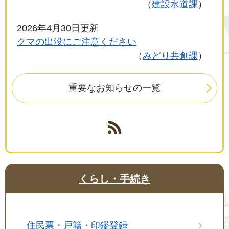
建設水道課
2026年4月30日更新
クマの出没にご注意ください
みどり共創課
重要なお知らせの一覧
くらし・手続き
住民票・戸籍・印鑑登録