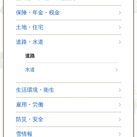
保険・年金・税金
土地・住宅
道路・水道
道路
水道
生活環境・衛生
雇用・労働
防災・安全
雪情報