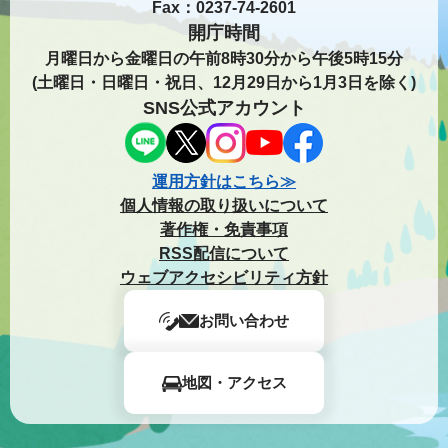
Fax：0237-74-2601
開庁時間
月曜日から金曜日の午前8時30分から午後5時15分
(土曜日・日曜日・祝日、12月29日から1月3日を除く)
SNS公式アカウント
運用方針はこちら≫
個人情報の取り扱いについて
著作権・免責事項
RSS配信について
ウェブアクセシビリティ方針
お問い合わせ
地図・アクセス