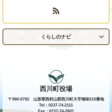
くらしのナビ
西川町役場
〒990-0792 山形県西村山郡西川町大字海味510番地
Tel：0237-74-2111
Fax：0237-74-2601