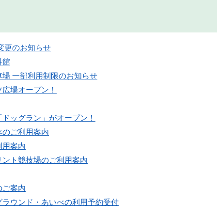
変更のお知らせ
料館
車場 一部利用制限のお知らせ
ツ広場オープン！
「ドッグラン」がオープン！
べのご利用案内
利用案内
リント競技場のご利用案内
のご案内
グラウンド・あいべの利用予約受付