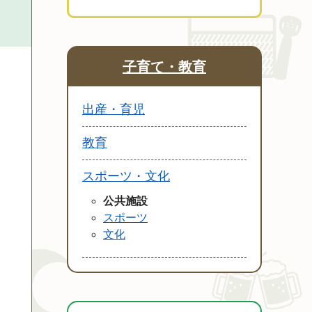
子育て・教育
出産・育児
教育
スポーツ・文化
公共施設
スポーツ
文化