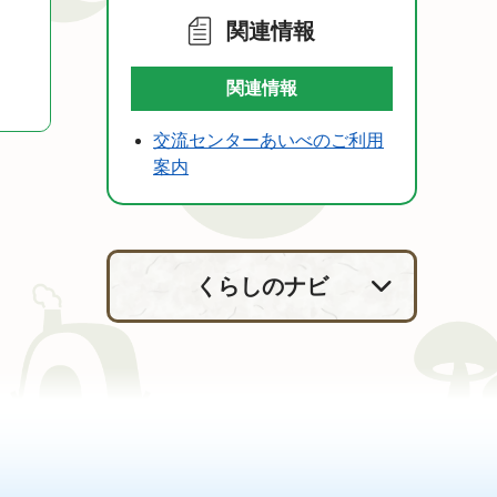
関連情報
関連情報
交流センターあいべのご利用
案内
くらしのナビ