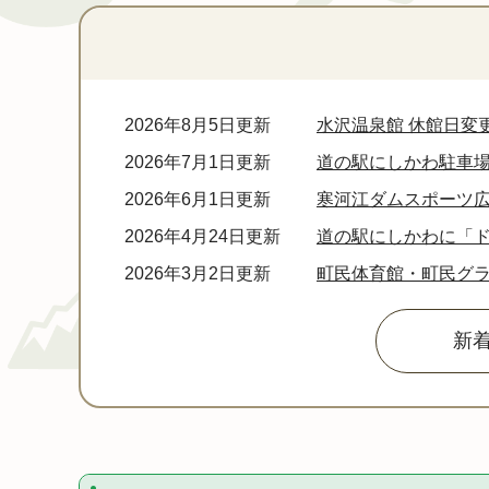
本
文
2026年8月5日更新
水沢温泉館 休館日変
2026年7月1日更新
道の駅にしかわ駐車場
2026年6月1日更新
寒河江ダムスポーツ
2026年4月24日更新
道の駅にしかわに「
2026年3月2日更新
町民体育館・町民グ
新