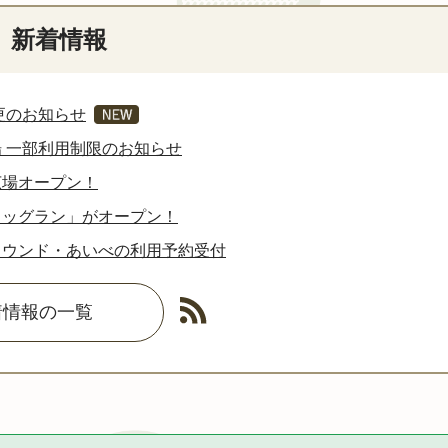
新着情報
更のお知らせ
 一部利用制限のお知らせ
広場オープン！
ドッグラン」がオープン！
ラウンド・あいべの利用予約受付
着情報の一覧