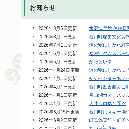
お知らせ
2026年8月5日更新
水沢温泉館 休館日
2026年8月1日更新
西川町歴史文化資
2026年7月1日更新
道の駅にしかわ駐
2026年6月1日更新
寒河江ダムスポー
2026年5月1日更新
かわどい亭
2026年4月24日更新
道の駅にしかわに
2026年4月1日更新
交流センターあい
2026年4月1日更新
西川町図書館のご
2026年4月1日更新
月山湖カヌースプ
2026年4月1日更新
大井沢自然と匠館
2026年3月15日更新
西川町民スキー場
2026年3月2日更新
町民体育館・町民
2025年5月1日更新
丸山薫記念館