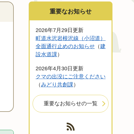
重要なお知らせ
2026年7月29日更新
町道水沢岩根沢線（小沼道）
全面通行止めのお知らせ
建
設水道課
2026年4月30日更新
クマの出没にご注意ください
みどり共創課
重要なお知らせの一覧