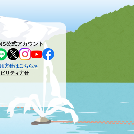
NS公式アカウント
用方針はこちら≫
シビリティ方針