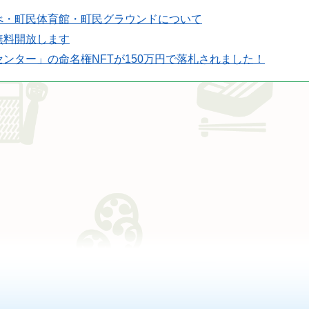
べ・町民体育館・町民グラウンドについて
無料開放します
ンター」の命名権NFTが150万円で落札されました！