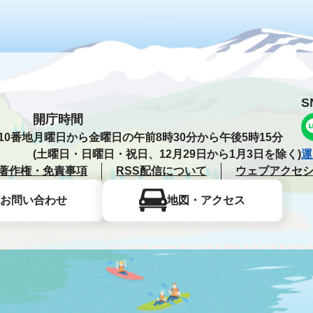
S
開庁時間
10番地
月曜日から金曜日の午前8時30分から午後5時15分
(土曜日・日曜日・祝日、12月29日から1月3日を除く)
運
著作権・免責事項
RSS配信について
ウェブアクセ
お問い合わせ
地図・アクセス