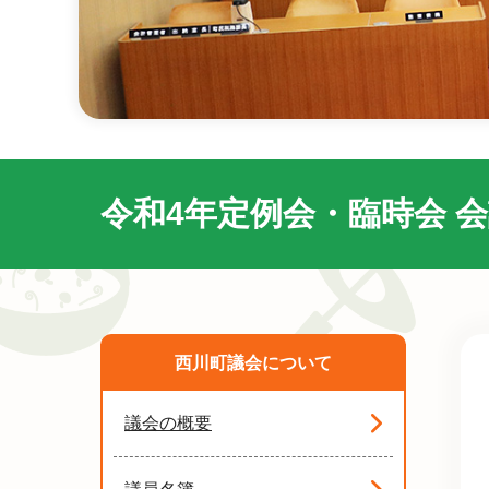
令和4年定例会・臨時会 
西川町議会について
議会の概要