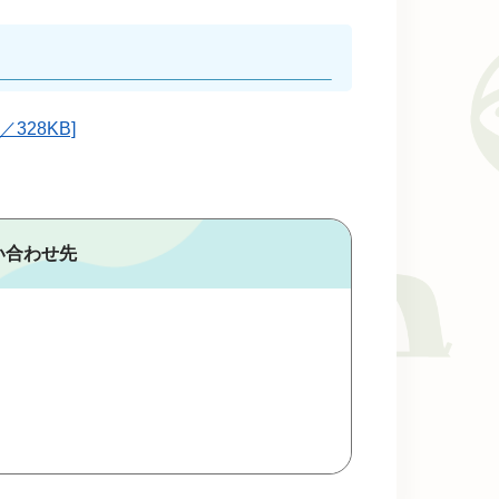
328KB]
い合わせ先