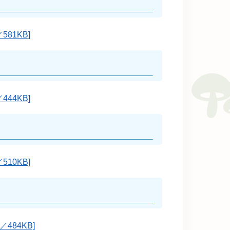
81KB]
44KB]
10KB]
484KB]