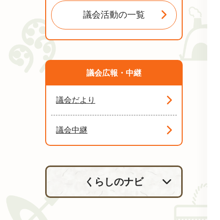
議会活動の一覧
議会広報・中継
議会だより
議会中継
くらしのナビ