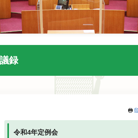
会議録
本
文
令和4年定例会