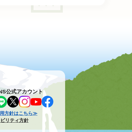
NS公式アカウント
用方針はこちら≫
シビリティ方針