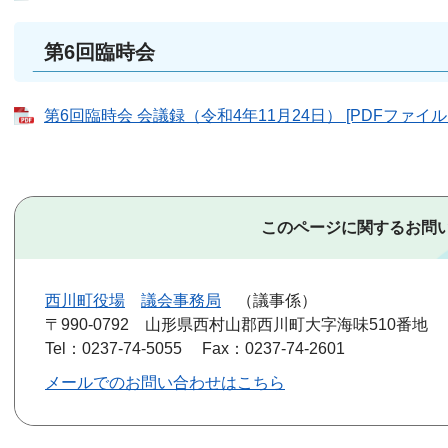
第6回臨時会
第6回臨時会 会議録（令和4年11月24日） [PDFファイル／
このページに関するお問
西川町役場
議会事務局
議事係
〒990-0792
山形県西村山郡西川町大字海味510番地
Tel：0237-74-5055
Fax：0237-74-2601
メールでのお問い合わせはこちら