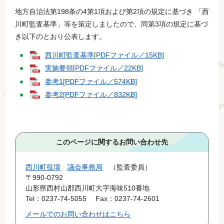
地方自治法第198条の4第1項および第2項の規定に基づき 「西
川町監査基準」等を策定しましたので、同第3項の規定に基づ
き以下のとおり公表します。
西川町監査基準[PDFファイル／15KB]
実施要領[PDFファイル／22KB]
参考1[PDFファイル／574KB]
参考2[PDFファイル／832KB]
このページに関するお問い合わせ先
西川町役場
議会事務局
監査委員
〒990-0792
山形県西村山郡西川町大字海味510番地
Tel：0237-74-5055
Fax：0237-74-2601
メールでのお問い合わせはこちら