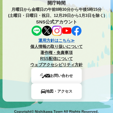
開庁時間
月曜日から金曜日の午前8時30分から午後5時15分
(土曜日・日曜日・祝日、12月29日から1月3日を除く)
SNS公式アカウント
運用方針はこちら≫
個人情報の取り扱いについて
著作権・免責事項
RSS配信について
ウェブアクセシビリティ方針
お問い合わせ
地図・アクセス
Copyright© Nishikawa Town All Rights Reserved.