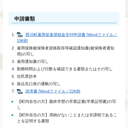
申請書類
西川町雇用促進奨励金交付申請書 [Wordファイル／
19KB]
雇用保険被保険者資格取得等確認通知書(被保険者通知
用)の写し
雇用通知書の写し
勤務時間および日数を確認できる書類またはその写し
住民票抄本
振込先口座の通帳の写し
請求書 [Wordファイル／22KB]
【町内在住の方】最終学歴の卒業証書(卒業証明書)の写
し
【町外在住の方】滞納がないことまたは非課税であるこ
とを証明する書類