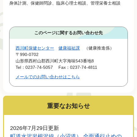
身体計測、保健師問診、臨床心理士相談、管理栄養士相談
このページに関するお問い合わせ先
西川町保健センター
健康福祉課
健康推進係
〒990-0702
山形県西村山郡西川町大字海味543番地8
Tel：0237-74-5057
Fax：0237-74-4811
メールでのお問い合わせはこちら
重要なお知らせ
2026年7月29日更新
町道水沢岩根沢線（小沼道） 全面通行止めの