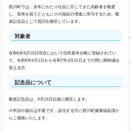
西川町では、永年にわたり社会に尽してきた高齢者を敬愛
し、長寿を祝うとともにその福祉の増進に寄与するため、敬
老記念品として賀詞を贈呈しています。
対象者
令和6年9月15日現在において住民基本台帳に登録されてい
て、令和6年4月1日から令和7年3月31日までの間に満88歳を
迎える方
記念品について
敬老記念品は、9月15日以後に贈呈します。
※申請や届出は不要です。該当する方に西川町健康福祉課か
らご連絡いたします。