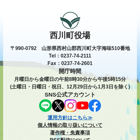
西川町役場
〒990-0792 山形県西村山郡西川町大字海味510番地
Tel：0237-74-2111
Fax：0237-74-2601
開庁時間
月曜日から金曜日の午前8時30分から午後5時15分
(土曜日・日曜日・祝日、12月29日から1月3日を除く)
SNS公式アカウント
運用方針はこちら≫
個人情報の取り扱いについて
著作権・免責事項