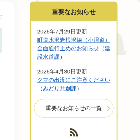
重要なお知らせ
新
2026年7月29日更新
町道水沢岩根沢線（小沼道）
全面通行止めのお知らせ
建
設水道課
2026年4月30日更新
クマの出没にご注意ください
みどり共創課
重要なお知らせの一覧