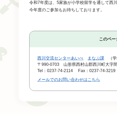
令和7年度は、5家族が小学校留学を通して西
今年度のご参加もお待ちしております。
このペー
西川交流センターあいべ
まなぶ課
学
〒990-0703
山形県西村山郡西川町大字間
Tel：0237-74-2114
Fax：0237-74-3219
メールでのお問い合わせはこちら