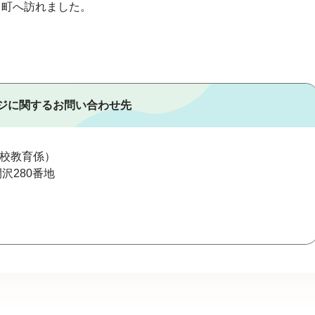
川町へ訪れました。
ジに関するお問い合わせ先
校教育係
沢280番地