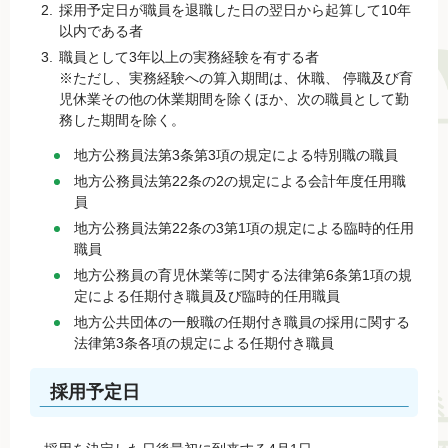
採用予定日が職員を退職した日の翌日から起算して10年
以内である者
職員として3年以上の実務経験を有する者
※ただし、​実務経験への算入期間は、休職、 停職及び育
児休業その他の休業期間を除くほか、次の職員として勤
務した期間を除く。
地方公務員法第3条第3項の規定による特別職の職員
地方公務員法第22条の2の規定による会計年度任用職
員
地方公務員法第22条の3第1項の規定による臨時的任用
職員
地方公務員の育児休業等に関する法律第6条第1項の規
定による任期付き職員及び臨時的任用職員
地方公共団体の一般職の任期付き職員の採用に関する
法律第3条各項の規定による任期付き職員
採用予定日