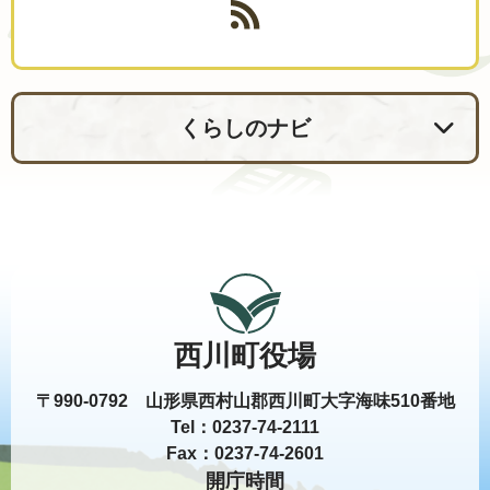
くらしのナビ
西川町役場
〒990-0792 山形県西村山郡西川町大字海味510番地
Tel：0237-74-2111
Fax：0237-74-2601
開庁時間