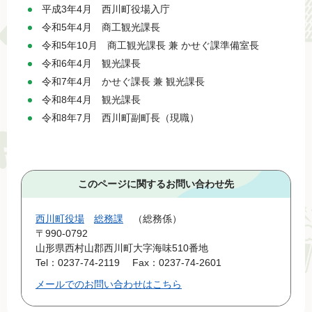
平成3年4月 西川町役場入庁
令和5年4月 商工観光課長
令和5年10月 商工観光課長 兼 かせぐ課準備室長
令和6年4月 観光課長
令和7年4月 かせぐ課長 兼 観光課長
令和8年4月 観光課長
令和8年7月 西川町副町長（現職）
このページに関するお問い合わせ先
西川町役場
総務課
総務係
〒990-0792
山形県西村山郡西川町大字海味510番地
Tel：0237-74-2119
Fax：0237-74-2601
メールでのお問い合わせはこちら