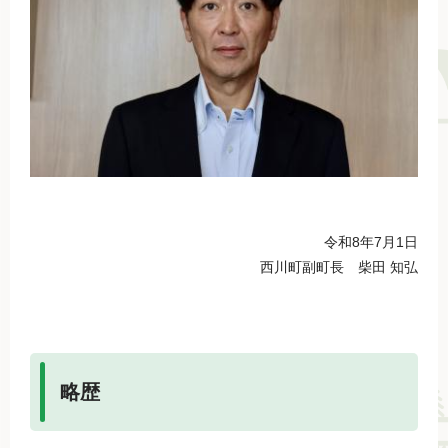
令和8年7月1日
西川町副町長 柴田 知弘
略歴