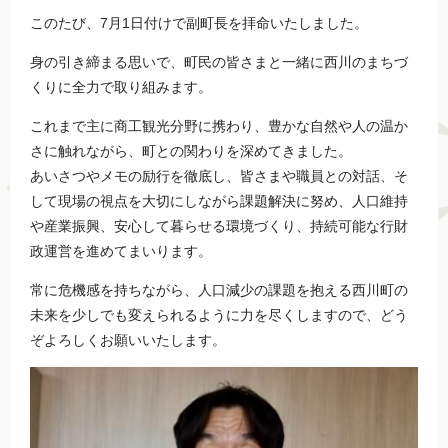
このたび、7月1日付けで副町長を拝命いたしました。
身の引き締まる思いで、町民の皆さまと一緒に西川のまちづ
くりに全力で取り組みます。
これまで主に商工観光分野に携わり、豊かな自然や人の温か
さに触れながら、町との関わりを深めてきました。
あいさつやメモの励行を徹底し、皆さまや職員との対話、そ
して現場の視点を大切にしながら課題解決に努め、人口維持
や産業振興、安心して暮らせる環境づくり、持続可能な行財
政運営を進めてまいります。
常に危機感を持ちながら、人口減少の課題を抱える西川町の
未来を少しでも変えられるように力を尽くしますので、どう
ぞよろしくお願いいたします。