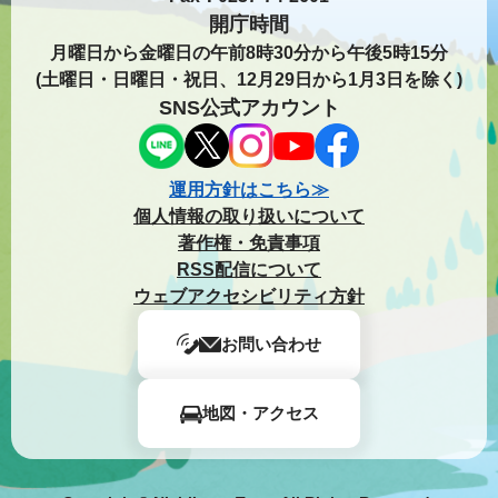
開庁時間
月曜日から金曜日の午前8時30分から午後5時15分
(土曜日・日曜日・祝日、12月29日から1月3日を除く)
SNS公式アカウント
運用方針はこちら≫
個人情報の取り扱いについて
著作権・免責事項
RSS配信について
ウェブアクセシビリティ方針
お問い合わせ
地図・アクセス