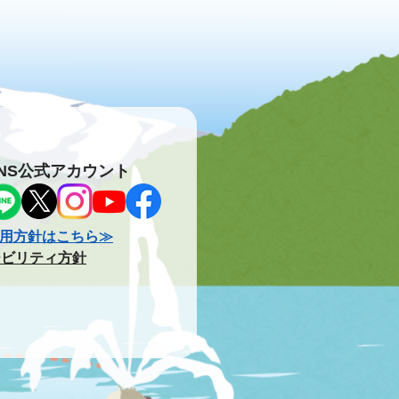
NS公式アカウント
用方針はこちら≫
シビリティ方針