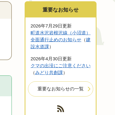
重要なお知らせ
2026年7月29日更新
町道水沢岩根沢線（小沼道）
全面通行止めのお知らせ
建
設水道課
2026年4月30日更新
クマの出没にご注意ください
みどり共創課
重要なお知らせの一覧