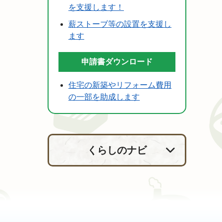
を支援します！
薪ストーブ等の設置を支援し
ます
申請書ダウンロード
住宅の新築やリフォーム費用
の一部を助成します
くらしのナビ