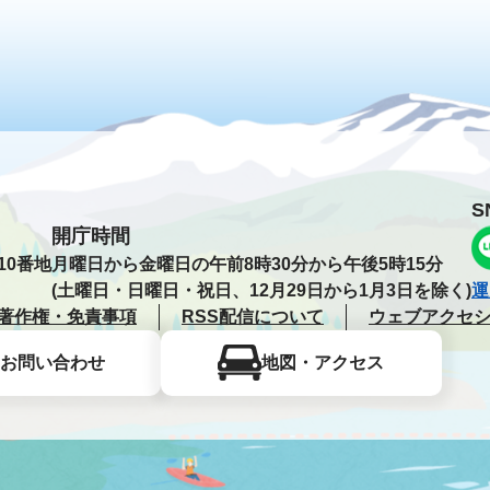
S
開庁時間
10番地
月曜日から金曜日の午前8時30分から午後5時15分
(土曜日・日曜日・祝日、12月29日から1月3日を除く)
運
著作権・免責事項
RSS配信について
ウェブアクセ
お問い合わせ
地図・アクセス