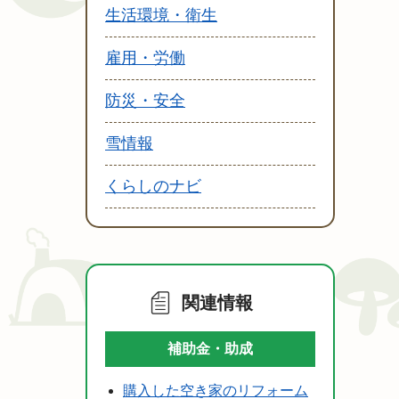
生活環境・衛生
雇用・労働
防災・安全
雪情報
くらしのナビ
関連情報
補助金・助成
購入した空き家のリフォーム