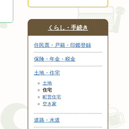
くらし・手続き
住民票・戸籍・印鑑登録
保険・年金・税金
土地・住宅
土地
住宅
町営住宅
空き家
道路・水道