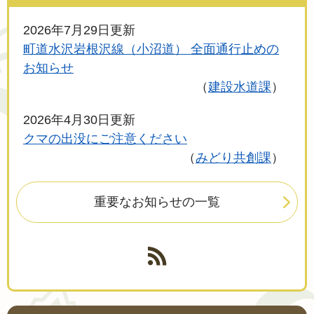
2026年7月29日更新
町道水沢岩根沢線（小沼道） 全面通行止めの
お知らせ
建設水道課
2026年4月30日更新
クマの出没にご注意ください
みどり共創課
重要なお知らせの一覧