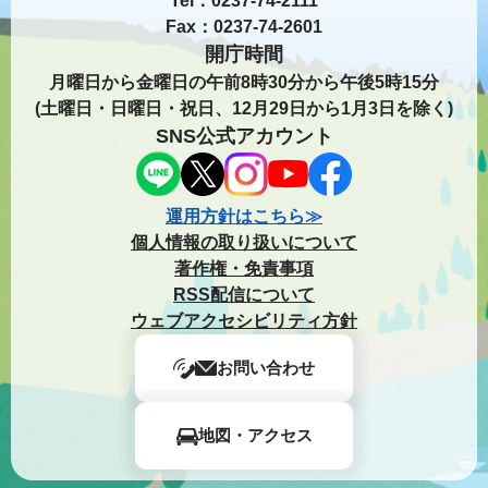
Tel：0237-74-2111
Fax：0237-74-2601
開庁時間
月曜日から金曜日の午前8時30分から午後5時15分
(土曜日・日曜日・祝日、12月29日から1月3日を除く)
SNS公式アカウント
運用方針はこちら≫
個人情報の取り扱いについて
著作権・免責事項
RSS配信について
ウェブアクセシビリティ方針
お問い合わせ
地図・アクセス