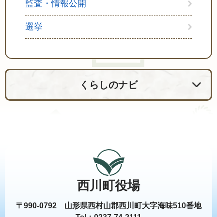
監査・情報公開
選挙
くらしのナビ
西川町役場
〒990-0792 山形県西村山郡西川町大字海味510番地