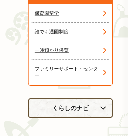
保育園留学
誰でも通園制度
一時預かり保育
ファミリーサポート・センタ
ー
くらしのナビ