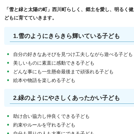
「雪と緑と太陽の町」西川町らしく、郷土を愛し、明るく健
どもに育てていきます。
1.雪のようにきらきら輝いている子ども
自分の好きなあそびを見つけ工夫しながら遊べる子ども
美しいものに素直に感動できる子ども
どんな事にも一生懸命最後まで頑張れる子ども
絵本や物語を楽しめる子ども
2.緑のようにやさしくあったかい子ども
助け合い協力し仲良くできる子ども
約束やルールを守れる子ども
自分も周りの人も大事にできる子ども