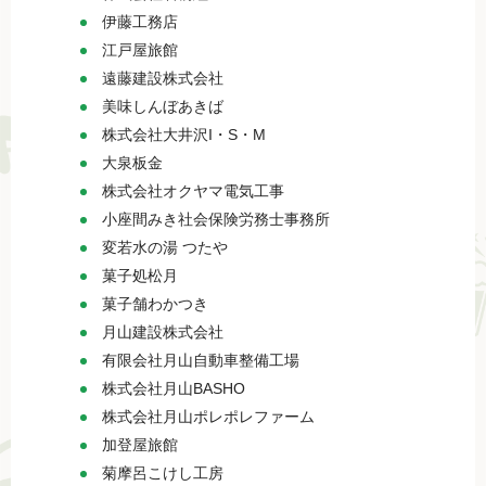
伊藤工務店
江戸屋旅館
遠藤建設株式会社
美味しんぼあきば
株式会社大井沢I・S・M
大泉板金
株式会社オクヤマ電気工事
小座間みき社会保険労務士事務所
変若水の湯 つたや
菓子処松月
菓子舗わかつき
月山建設株式会社
有限会社月山自動車整備工場
株式会社月山BASHO
株式会社月山ポレポレファーム
加登屋旅館
菊摩呂こけし工房