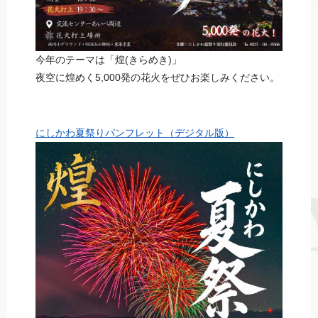
今年のテーマは「煌(きらめき)」
夜空に煌めく5,000発の花火をぜひお楽しみください。
にしかわ夏祭りパンフレット（デジタル版）