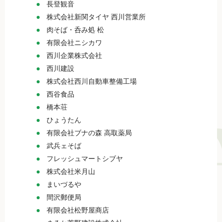
長登観音
株式会社新関タイヤ 西川営業所
肉そば・呑み処 松
有限会社ニシカワ
西川企業株式会社
西川建設
株式会社西川自動車整備工場
西谷食品
橋本荘
ひょうたん
有限会社ブナの森 高取薬局
武兵ェそば
フレッシュマートシブヤ
株式会社米月山
まいづるや
間沢郵便局
有限会社松野屋商店