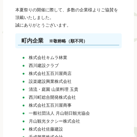
本夏祭りの開催に際して、多数の企業様よりご協賛を
頂戴いたしました。
誠にありがとうございます。
町内企業
※敬称略（順不同）
株式会社キムラ林業
西川建設クラブ
株式会社五百川屋商店
設楽建設興業株式会社
清流・庭園 山菜料理 玉貴
西川町総合開発株式会社
株式会社五百川屋商事
一般社団法人 月山朝日観光協会
月山観光タクシー株式会社
株式会社佐藤建設