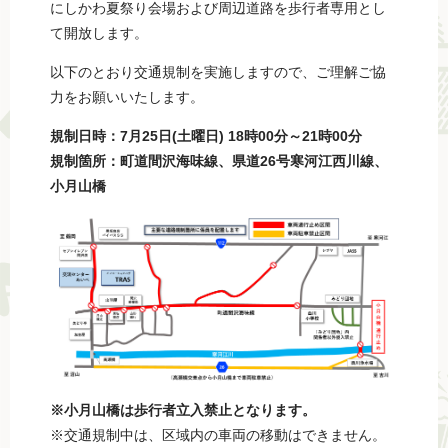
にしかわ夏祭り会場および周辺道路を歩行者専用とし
て開放します。
以下のとおり交通規制を実施しますので、ご理解ご協
力をお願いいたします。
規制日時：7月25日(土曜日) 18時00分～21時00分​
規制箇所：町道間沢海味線、県道26号寒河江西川線、
小月山橋
※小月山橋は歩行者立入禁止となります。
※交通規制中は、区域内の車両の移動はできません。