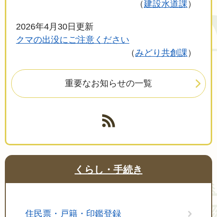
建設水道課
2026年4月30日更新
クマの出没にご注意ください
みどり共創課
重要なお知らせの一覧
くらし・手続き
住民票・戸籍・印鑑登録