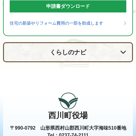
申請書ダウンロード
住宅の新築やリフォーム費用の一部を助成します
くらしのナビ
西川町役場
〒990-0792 山形県西村山郡西川町大字海味510番地
Tel：0237-74-2111