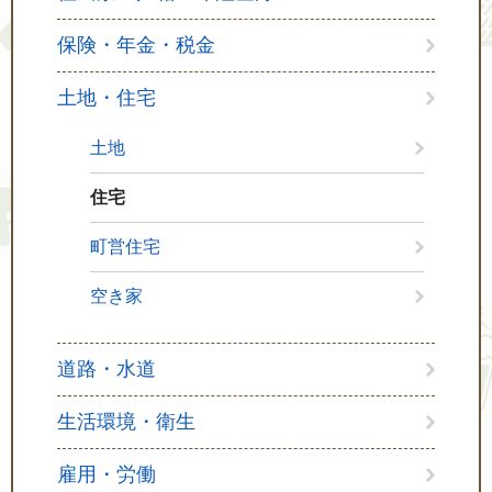
保険・年金・税金
土地・住宅
土地
住宅
町営住宅
空き家
道路・水道
生活環境・衛生
雇用・労働