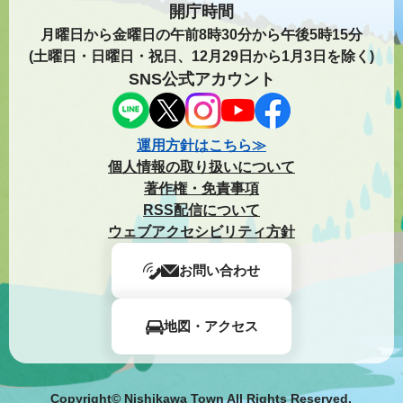
開庁時間
月曜日から金曜日の午前8時30分から午後5時15分
(土曜日・日曜日・祝日、12月29日から1月3日を除く)
SNS公式アカウント
運用方針はこちら≫
個人情報の取り扱いについて
著作権・免責事項
RSS配信について
ウェブアクセシビリティ方針
お問い合わせ
地図・アクセス
Copyright© Nishikawa Town All Rights Reserved.