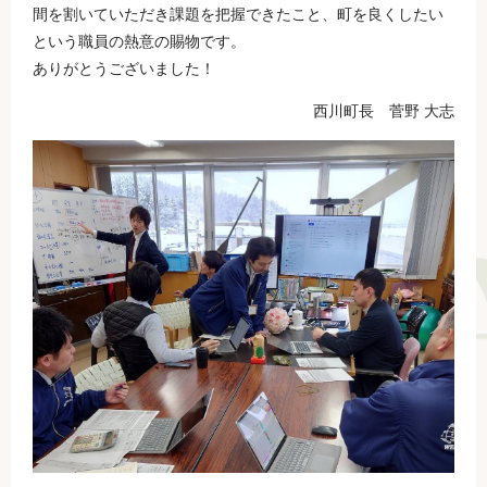
間を割いていただき課題を把握できたこと、町を良くしたい
という職員の熱意の賜物です。
ありがとうございました！​
西川町長 菅野 大志