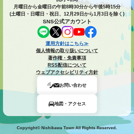
月曜日から金曜日の午前8時30分から午後5時15分
(土曜日・日曜日・祝日、12月29日から1月3日を除く)
SNS公式アカウント
運用方針はこちら≫
個人情報の取り扱いについて
著作権・免責事項
RSS配信について
ウェブアクセシビリティ方針
お問い合わせ
地図・アクセス
Copyright© Nishikawa Town All Rights Reserved.