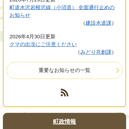
町道水沢岩根沢線（小沼道） 全面通行止めの
お知らせ
建設水道課
2026年4月30日更新
クマの出没にご注意ください
みどり共創課
重要なお知らせの一覧
町政情報