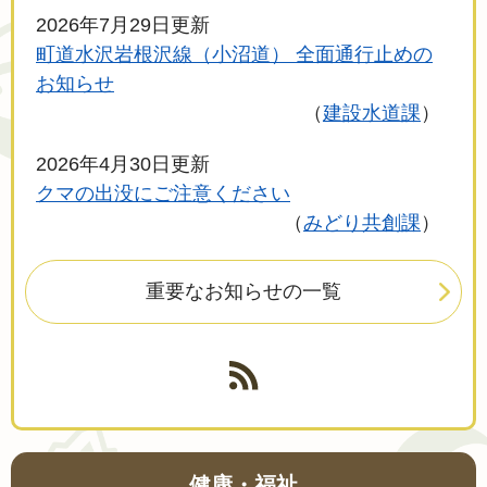
2026年7月29日更新
町道水沢岩根沢線（小沼道） 全面通行止めの
お知らせ
建設水道課
2026年4月30日更新
クマの出没にご注意ください
みどり共創課
重要なお知らせの一覧
健康・福祉