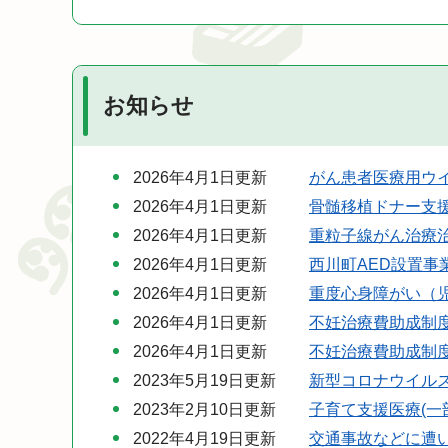
お知らせ
2026年4月1日更新
がん患者医療用ウ
2026年4月1日更新
骨髄移植ドナー支
2026年4月1日更新
重粒子線がん治療
2026年4月1日更新
西川町AED設置事
2026年4月1日更新
重度心身障がい（
2026年4月1日更新
不妊治療費助成制
2026年4月1日更新
不妊治療費助成制
2023年5月19日更新
新型コロナウイル
2023年2月10日更新
子育て支援医療(一
2022年4月19日更新
交通事故などに遭