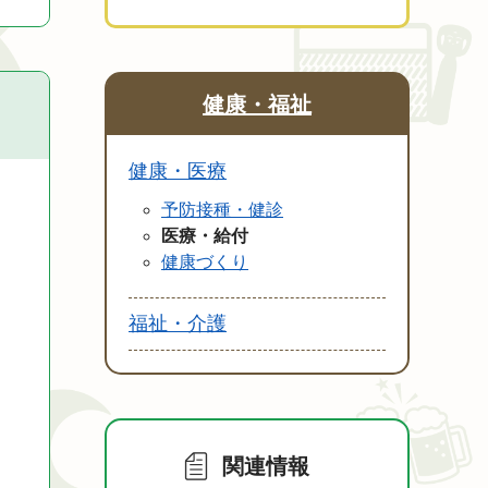
健康・福祉
健康・医療
予防接種・健診
医療・給付
健康づくり
福祉・介護
関連情報