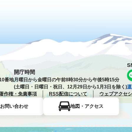
S
開庁時間
10番地
月曜日から金曜日の午前8時30分から午後5時15分
(土曜日・日曜日・祝日、12月29日から1月3日を除く)
運
著作権・免責事項
RSS配信について
ウェブアクセ
お問い合わせ
地図・アクセス