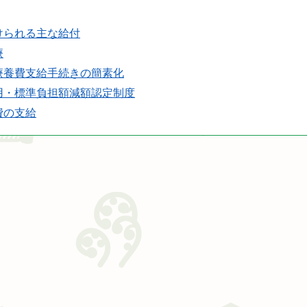
けられる主な給付
療
療養費支給手続きの簡素化
用・標準負担額減額認定制度
費の支給