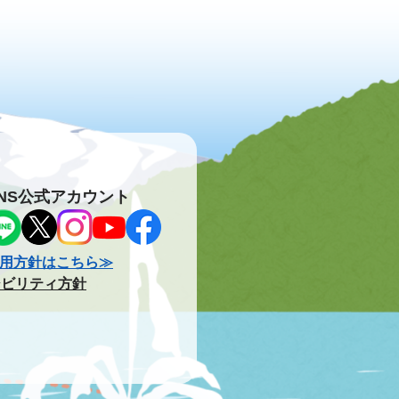
NS公式アカウント
用方針はこちら≫
シビリティ方針