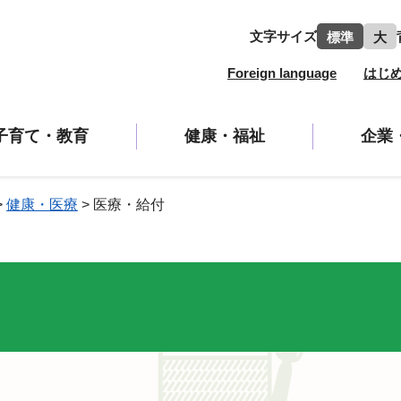
文字サイズ
標準
大
Foreign language
はじ
子育て・教育
健康・福祉
企業
>
健康・医療
>
医療・給付