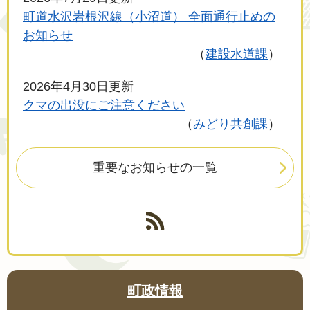
町道水沢岩根沢線（小沼道） 全面通行止めの
お知らせ
建設水道課
2026年4月30日更新
クマの出没にご注意ください
みどり共創課
重要なお知らせの一覧
町政情報