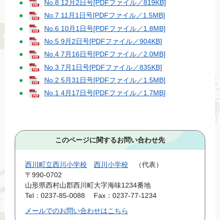
No.8 12月2日号[PDFファイル／819KB]
No.7 11月1日号[PDFファイル／1.5MB]
No.6 10月1日号[PDFファイル／1.8MB]
No.5 9月2日号[PDFファイル／904KB]
No.4 7月16日号[PDFファイル／2.0MB]
No.3 7月1日号[PDFファイル／835KB]
No.2 5月31日号[PDFファイル／1.5MB]
No.1 4月17日号[PDFファイル／1.7MB]
このページに関するお問い合わせ先
西川町立西川小学校
西川小学校
代表
〒990-0702
山形県西村山郡西川町大字海味1234番地
Tel：0237-85-0088
Fax：0237-77-1234
メールでのお問い合わせはこちら